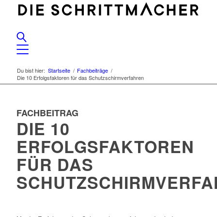
Du bist hier:
Startseite
/
Fachbeiträge
/
Die 10 Erfolgsfaktoren für das Schutzschirmverfahren
FACHBEITRAG
DIE 10
ERFOLGSFAKTOREN
FÜR DAS
SCHUTZSCHIRMVERFA