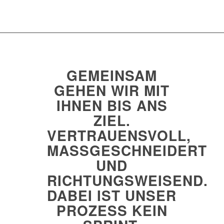
GEMEINSAM
GEHEN WIR MIT
IHNEN BIS ANS
ZIEL.
VERTRAUENSVOLL,
MASSGESCHNEIDERT U
ND R
ICHTUNGSWEISEND. D
ABEI IST UNSER P
ROZESS KEIN S