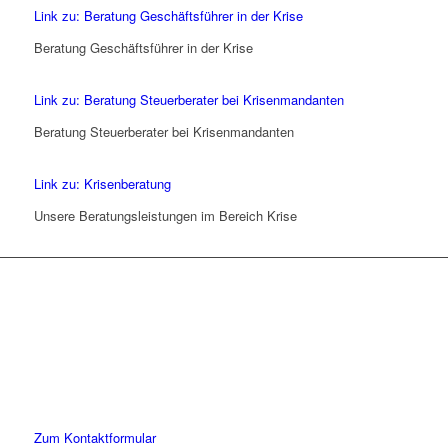
Link zu: Beratung Geschäftsführer in der Krise
Beratung Geschäftsführer in der Krise
Link zu: Beratung Steuerberater bei Krisenmandanten
Beratung Steuerberater bei Krisenmandanten
Link zu: Krisenberatung
Unsere Beratungsleistungen im Bereich Krise
Lassen Sie uns gemeinsam
den ersten Schritt gehen.
Sie haben Fragen zu unserer Kanzlei oder unseren Leistungen?
Schreiben Sie uns gerne eine Nachricht und kommen Sie mit uns
ins Gespräch. Wir freuen uns!
Zum Kontaktformular