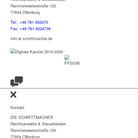
Rammersweierstraße 120
77654 Offenburg
Tel.: +49 781 932470
Fax: +49 781 9324739
info at schrittmacher.de
Kontakt
DIE SCHRITTMACHER
Rechtsanwälte & Steuerberater
Rammersweierstraße 120
77654 Offenburg