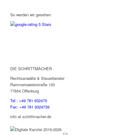
So werden wir gesehen:
DIE SCHRITTMACHER
Rechtsanwälte & Steuerberater
Rammersweierstraße 120
77654 Offenburg
Tel.: +49 781 932470
Fax: +49 781 9324739
info at schrittmacher.de