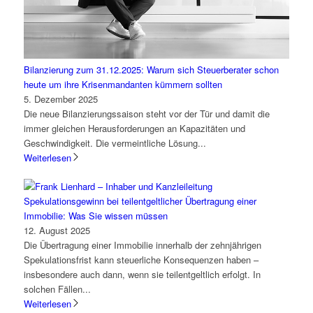
Bilanzierung zum 31.12.2025: Warum sich Steuerberater schon
heute um ihre Krisenmandanten kümmern sollten
5. Dezember 2025
Die neue Bilanzierungssaison steht vor der Tür und damit die
immer gleichen Herausforderungen an Kapazitäten und
Geschwindigkeit. Die vermeintliche Lösung...
Weiterlesen
Spekulationsgewinn bei teilentgeltlicher Übertragung einer
Immobilie: Was Sie wissen müssen
12. August 2025
Die Übertragung einer Immobilie innerhalb der zehnjährigen
Spekulationsfrist kann steuerliche Konsequenzen haben –
insbesondere auch dann, wenn sie teilentgeltlich erfolgt. In
solchen Fällen...
Weiterlesen