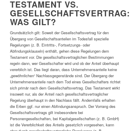
TESTAMENT VS.
GESELLSCHAFTSVERTRAG:
WAS GILT?
Grundsätzlich gilt: Soweit der Gesellschaftsvertrag für den
Übergang von Gesellschaftsanteilen im Todesfall spezielle
Regelungen (z. B. Eintritts-, Fortsetzungs- oder
Abfindungsklauseln) enthält, gehen diese Regelungen dem
Testament vor. Die gesellschaftsvertraglichen Bestimmungen
regeln dann, wer Gesellschafter wird und ob der Anteil überhaupt
vererblich ist. Das liegt daran, dass Unternehmensanteile keine
„gewöhnlichen“ Nachlassgegenstände sind. Der Übergang der
Unternehmensanteile nach dem Tod eines Gesellschafters richtet
sich primär nach dem Gesellschaftsvertrag. Das Testament wirkt
insoweit nur, als der Anteil nach gesellschaftsvertraglicher
Regelung überhaupt in den Nachlass fällt. Andernfalls erhalten
die Erben ggf. nur einen Abfindungsanspruch. Der Vorrang des
Gesellschaftsvertrags gilt insbesondere bei
Personengesellschaften, bei Kapitalgesellschaften (z. B. GmbH)
ist die Vererblichkeit des Anteils gesetzlich vorgesehen, kann
aber durch gesellschaftsvertragliche Regelungen (z. B.