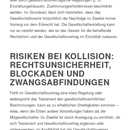
Einziehungsklauseln, Zustimmungserfordernisse) beschränkt
werden. Im Grundsatz lässt sich feststellen, dass das
Gesellschaftsrecht hinsichtlich der Nachfolge im Zweifel immer
Vorrang vor dem Erbrecht hat. Die Gesellschafterstellung kann
nur so vererbt werden, wie es das Gesetz für die betreffende
Rechtsform und der Gesellschaftsvertrag im Einzelfall zulassen.
RISIKEN BEI KOLLISION:
RECHTSUNSICHERHEIT,
BLOCKADEN UND
ZWANGSABFINDUNGEN
Fehlt im Gesellschaftsvertrag eine klare Regelung oder
widerspricht das Testament den gesellschaftsrechtlichen
Bestimmungen, kann es zu erheblichen Streitigkeiten kommen –
etwa, wenn die Erben andere Vorstellungen haben als die
Mitgesellschafter. Im Zweifel ist durch Auslegung zu ermitteln, ob
sich Testament und Gesellschaftsvertrag ergänzen oder
widersprechen; im Konfliktfall hat der Gesellschaftsvertrag