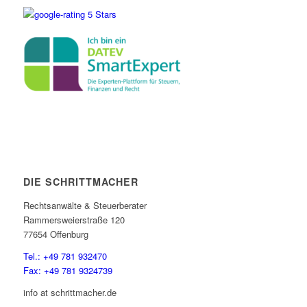
DIE SCHRITTMACHER
Rechtsanwälte & Steuerberater
Rammersweierstraße 120
77654 Offenburg
Tel.: +49 781 932470
Fax: +49 781 9324739
info at schrittmacher.de