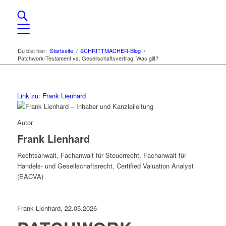
Du bist hier:
Startseite
/
SCHRITTMACHER-Blog
/
Patchwork-Testament vs. Gesellschaftsvertrag: Was gilt?
Link zu: Frank Lienhard
Autor
Frank Lienhard
Rechtsanwalt, Fachanwalt für Steuerrecht, Fachanwalt für
Handels- und Gesellschaftsrecht, Certified Valuation Analyst
(EACVA)
Frank Lienhard, 22.05.2026