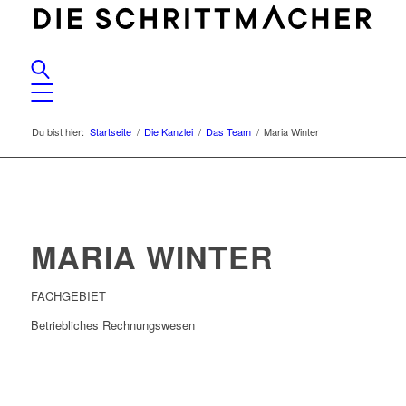
Du bist hier:
Startseite
/
Die Kanzlei
/
Das Team
/
Maria Winter
MARIA WINTER
FACHGEBIET
Betriebliches Rechnungswesen