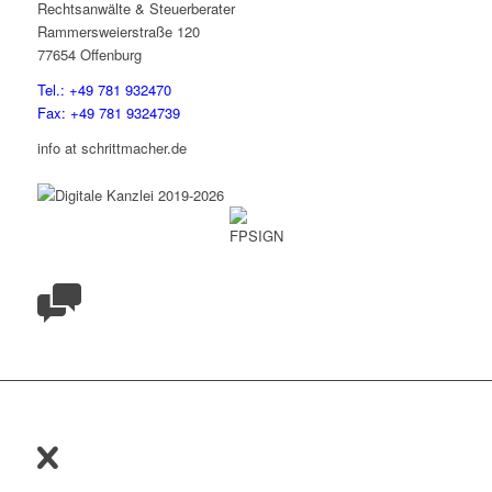
Rechtsanwälte & Steuerberater
Rammersweierstraße 120
77654 Offenburg
Tel.: +49 781 932470
Fax: +49 781 9324739
info at schrittmacher.de