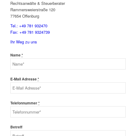
Rechtsanwälte & Steuerberater
Rammersweierstraße 120
77654 Offenburg
Tel.: +49 781 932470
Fax: +49 781 9324739
Ihr Weg zu uns
Name
*
E-Mail Adresse
*
Telefonnummer
*
Betreff