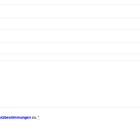
utzbestimmungen
zu.
*