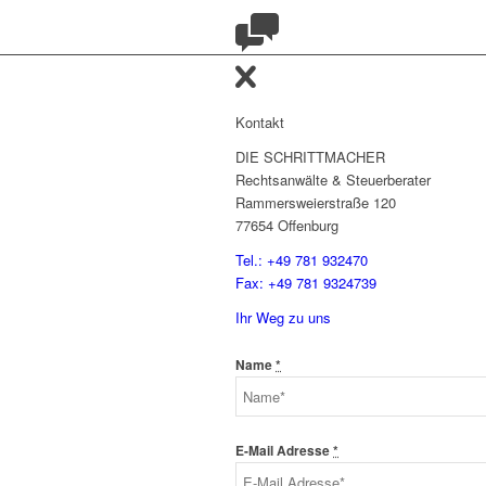
Kontakt
DIE SCHRITTMACHER
Rechtsanwälte & Steuerberater
Rammersweierstraße 120
77654 Offenburg
Tel.: +49 781 932470
Fax: +49 781 9324739
Ihr Weg zu uns
Name
*
E-Mail Adresse
*