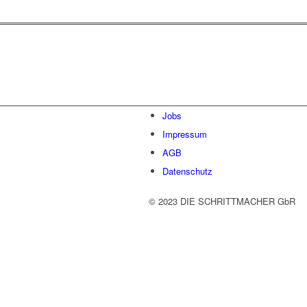
Lassen Sie uns gemeinsam
den ersten Schritt gehen.
Jobs
Impressum
AGB
Datenschutz
© 2023 DIE SCHRITTMACHER GbR