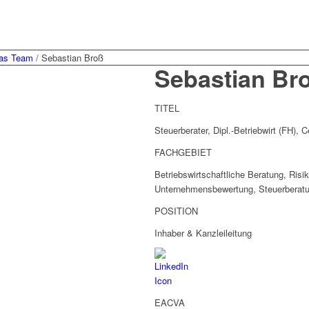
as Team
/
Sebastian Broß
Sebastian Br
TITEL
Steuerberater, Dipl.-Betriebwirt (FH), 
FACHGEBIET
Betriebswirtschaftliche Beratung, Ri
Unternehmensbewertung, Steuerberat
POSITION
Inhaber & Kanzleileitung
EACVA