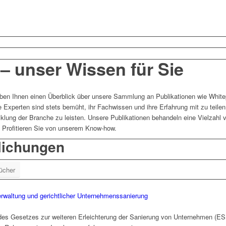
 – unser Wissen für Sie
ben Ihnen einen Überblick über unsere Sammlung an Publikationen wie White
 Experten sind stets bemüht, ihr Fachwissen und ihre Erfahrung mit zu teilen
klung der Branche zu leisten. Unsere Publikationen behandeln eine Vielzahl
 Profitieren Sie von unserem Know-how.
lichungen
ücher
verwaltung und gerichtlicher Unternehmenssanierung
 des Gesetzes zur weiteren Erleichterung der Sanierung von Unternehmen (E