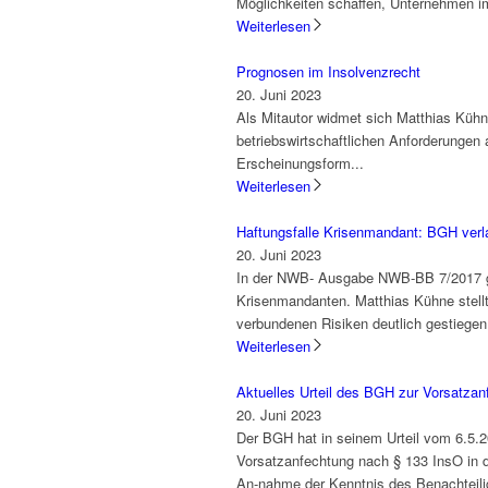
Möglichkeiten schaffen, Unternehmen i
Weiterlesen
Prognosen im Insolvenzrecht
20. Juni 2023
Als Mitautor widmet sich Matthias Kühn
betriebswirtschaftlichen Anforderungen
Erscheinungsform...
Weiterlesen
Haftungsfalle Krisenmandant: BGH verl
20. Juni 2023
In der NWB- Ausgabe NWB-BB 7/2017 ge
Krisenmandanten. Matthias Kühne stellt
verbundenen Risiken deutlich gestiegen 
Weiterlesen
Aktuelles Urteil des BGH zur Vorsatzan
20. Juni 2023
Der BGH hat in seinem Urteil vom 6.5.20
Vorsatzanfechtung nach § 133 InsO in d
An-nahme der Kenntnis des Benachteilig