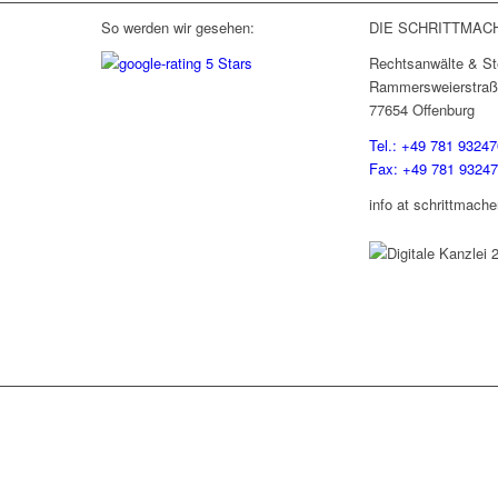
So werden wir gesehen:
DIE SCHRITTMAC
Rechtsanwälte & St
Rammersweierstraß
77654 Offenburg
Tel.: +49 781 93247
Fax: +49 781 9324
info at schrittmache