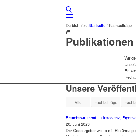
Du bist hier:
Startseite
/
Fachbeiträge
Publikationen
Wir ge
Unsere
Entwic
Recht.
Unsere Veröffent
Alle
Fachbeiträge
Fachb
Betriebswirtschaft in Insolvenz, Eigen
20. Juni 2023
Der Gesetzgeber wollte mit Einführung