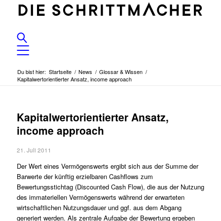
Du bist hier:
Startseite
/
News
/
Glossar & Wissen
/
Kapitalwertorientierter Ansatz, income approach
Kapitalwertorientierter Ansatz,
income approach
21. Juli 2011
Der Wert eines Vermögenswerts ergibt sich aus der Summe der
Barwerte der künftig erzielbaren Cashflows zum
Bewertungsstichtag (Discounted Cash Flow), die aus der Nutzung
des immateriellen Vermögenswerts während der erwarteten
wirtschaftlichen Nutzungsdauer und ggf. aus dem Abgang
generiert werden. Als zentrale Aufgabe der Bewertung ergeben