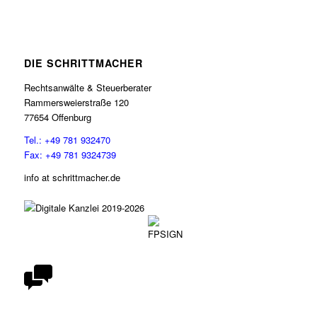
DIE SCHRITTMACHER
Rechtsanwälte & Steuerberater
Rammersweierstraße 120
77654 Offenburg
Tel.: +49 781 932470
Fax: +49 781 9324739
info at schrittmacher.de