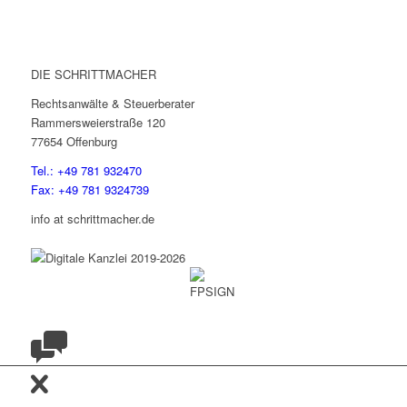
DIE SCHRITTMACHER
Rechtsanwälte & Steuerberater
Rammersweierstraße 120
77654 Offenburg
Tel.: +49 781 932470
Fax: +49 781 9324739
info at schrittmacher.de