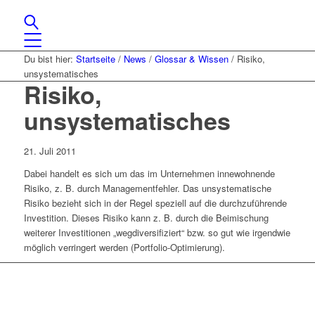
Du bist hier:
Startseite
/
News
/
Glossar & Wissen
/
Risiko,
unsystematisches
Risiko,
unsystematisches
21. Juli 2011
Dabei handelt es sich um das im Unternehmen innewohnende
Risiko, z. B. durch Managementfehler. Das unsystematische
Risiko bezieht sich in der Regel speziell auf die durchzuführende
Investition. Dieses Risiko kann z. B. durch die Beimischung
weiterer Investitionen „wegdiversifiziert“ bzw. so gut wie irgendwie
möglich verringert werden (Portfolio-Optimierung).
Lassen Sie uns gemeinsam
den ersten Schritt gehen.