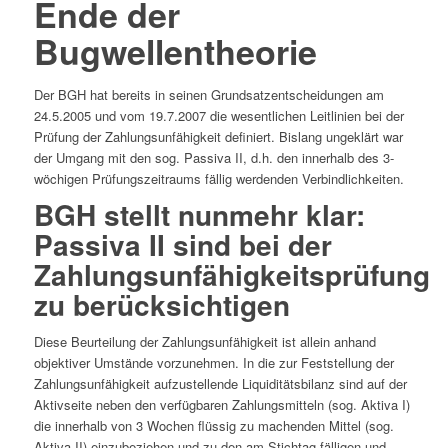
Ende der
Bugwellentheorie
Der BGH hat bereits in seinen Grundsatzentscheidungen am
24.5.2005 und vom 19.7.2007 die wesentlichen Leitlinien bei der
Prüfung der Zahlungsunfähigkeit definiert. Bislang ungeklärt war
der Umgang mit den sog. Passiva II, d.h. den innerhalb des 3-
wöchigen Prüfungszeitraums fällig werdenden Verbindlichkeiten.
BGH stellt nunmehr klar:
Passiva II sind bei der
Zahlungsunfähigkeitsprüfung
zu berücksichtigen
Diese Beurteilung der Zahlungsunfähigkeit ist allein anhand
objektiver Umstände vorzunehmen. In die zur Feststellung der
Zahlungsunfähigkeit aufzustellende Liquiditätsbilanz sind auf der
Aktivseite neben den verfügbaren Zahlungsmitteln (sog. Aktiva I)
die innerhalb von 3 Wochen flüssig zu machenden Mittel (sog.
Aktiva II) einzubeziehen und zu den am Stichtag fälligen und