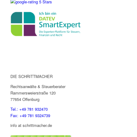
DIE SCHRITTMACHER
Rechtsanwälte & Steuerberater
Rammersweierstraße 120
77654 Offenburg
Tel.: +49 781 932470
Fax: +49 781 9324739
info at schrittmacher.de