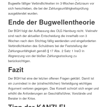
Bugwelle fälliger Verbindlichkeiten im 3-Wochen-Zeitzraum vor
sich herschieben, die bei der Zahlungsunfähigkeitsprüfung
ausgeblendet wurden.
Ende der Bugwellentheorie
Der BGH folgt der Auffassung des OLG Hamburg nicht. Vielmehr
sind nach der aktuellen Entscheidung die innerhalb von 3
Wochen nach dem Stichtag fällig werdenden und eingeforderten
Verbindlichkeiten des Schuldners bei der Feststellung der
Zahlungsunfähigkeit gemäß § 17 Abs. 2 Satz 1 InsO in
Abgrenzung von der bloßen Zahlungsstockung zu
berücksichtigen.
Fazit
Der BGH hat eine der letzten offenen Fragen geklärt. Damit ist
ein zumindest in der (strafrechtlichen) Verteidigung wichtiges
Argument verloren gegangen. Das Korsett schnürt sich enger und
erhöht die Anforderungen an Geschäftsführer, Vorstände und
Berater in der Krise.
Tipp der KANZLEI