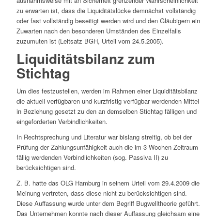
ausnahmsweise mit an Sicherheit grenzender Wahrscheinlichkeit
zu erwarten ist, dass die Liquiditätslücke demnächst vollständig
oder fast vollständig beseitigt werden wird und den Gläubigern ein
Zuwarten nach den besonderen Umständen des Einzelfalls
zuzumuten ist (Leitsatz BGH, Urteil vom 24.5.2005).
Liquiditätsbilanz zum
Stichtag
Um dies festzustellen, werden im Rahmen einer Liquiditätsbilanz
die aktuell verfügbaren und kurzfristig verfügbar werdenden Mittel
in Beziehung gesetzt zu den an demselben Stichtag fälligen und
eingeforderten Verbindlichkeiten.
In Rechtsprechung und Literatur war bislang streitig, ob bei der
Prüfung der Zahlungsunfähigkeit auch die im 3-Wochen-Zeitraum
fällig werdenden Verbindlichkeiten (sog. Passiva II) zu
berücksichtigen sind.
Z. B. hatte das OLG Hamburg in seinem Urteil vom 29.4.2009 die
Meinung vertreten, dass diese nicht zu berücksichtigen sind.
Diese Auffassung wurde unter dem Begriff Bugwelltheorie geführt.
Das Unternehmen konnte nach dieser Auffassung gleichsam eine