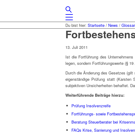
Du bist hier:
Startseite
/
News
/
Glossa
Fortbestehen
13. Juli 2011
Ist die Fortführung des Unternehmens 
legen, sondern Fortführungswerte (§ 19
Durch die Änderung des Gesetzes (gilt s
eigenständige Prüfung statt (Karsten 
subjektiven Unsicherheiten behaftet. Da
Weiterführende Beiträge hierzu:
Prüfung Insolvenzreife
Fortführungs- sowie Fortbestehens
Beratung Steuerberater bei Krisenm
FAQs Krise, Sanierung und Insolve