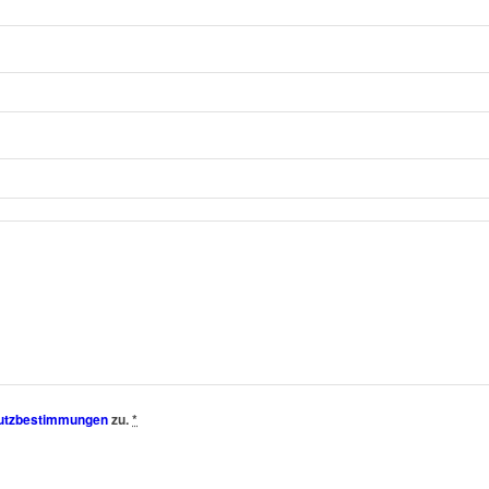
utzbestimmungen
zu.
*