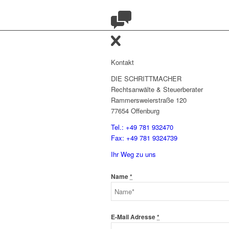
Kontakt
DIE SCHRITTMACHER
Rechtsanwälte & Steuerberater
Rammersweierstraße 120
77654 Offenburg
Tel.: +49 781 932470
Fax: +49 781 9324739
Ihr Weg zu uns
Name
*
E-Mail Adresse
*