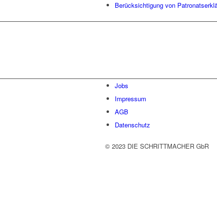
Berücksichtigung von Patronatserkl
Lassen Sie uns gemeinsam
den ersten Schritt gehen.
Jobs
Impressum
AGB
Datenschutz
© 2023 DIE SCHRITTMACHER GbR