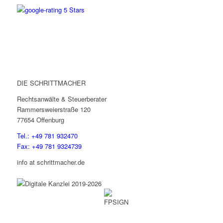
DIE SCHRITTMACHER
Rechtsanwälte & Steuerberater
Rammersweierstraße 120
77654 Offenburg
Tel.: +49 781 932470
Fax: +49 781 9324739
info at schrittmacher.de