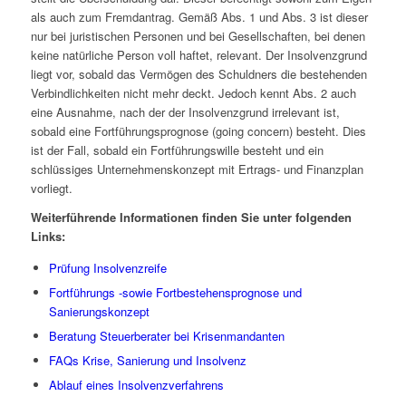
als auch zum Fremdantrag. Gemäß Abs. 1 und Abs. 3 ist dieser
nur bei juristischen Personen und bei Gesellschaften, bei denen
keine natürliche Person voll haftet, relevant. Der Insolvenzgrund
liegt vor, sobald das Vermögen des Schuldners die bestehenden
Verbindlichkeiten nicht mehr deckt. Jedoch kennt Abs. 2 auch
eine Ausnahme, nach der der Insolvenzgrund irrelevant ist,
sobald eine Fortführungsprognose (going concern) besteht. Dies
ist der Fall, sobald ein Fortführungswille besteht und ein
schlüssiges Unternehmenskonzept mit Ertrags- und Finanzplan
vorliegt.
Weiterführende Informationen finden Sie unter folgenden
Links:
Prüfung Insolvenzreife
Fortführungs -sowie Fortbestehensprognose und
Sanierungskonzept
Beratung Steuerberater bei Krisenmandanten
FAQs Krise, Sanierung und Insolvenz
Ablauf eines Insolvenzverfahrens