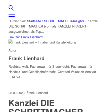
Du bist hier:
Startseite
/
SCHRITTMACHER-Insights
/
Kanzlei
DIE SCHRITTMACHER (vormals KANZLEI NICKERT)
ausgezeichnet als Top...
Link zu: Frank Lienhard
Autor
Frank Lienhard
Rechtsanwalt, Fachanwalt für Steuerrecht, Fachanwalt für
Handels- und Gesellschaftsrecht, Certified Valuation Analyst
(EACVA)
22.03.2023, Frank Lienhard
Kanzlei DIE
SCHRITTMACHER