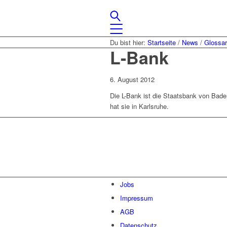
Du bist hier:
Startseite
/
News
/
Glossa
L-Bank
6. August 2012
Die L-Bank ist die Staatsbank von Bad
hat sie in Karlsruhe.
Lassen Sie uns gemeinsam
den ersten Schritt gehen.
Jobs
Impressum
AGB
Datenschutz