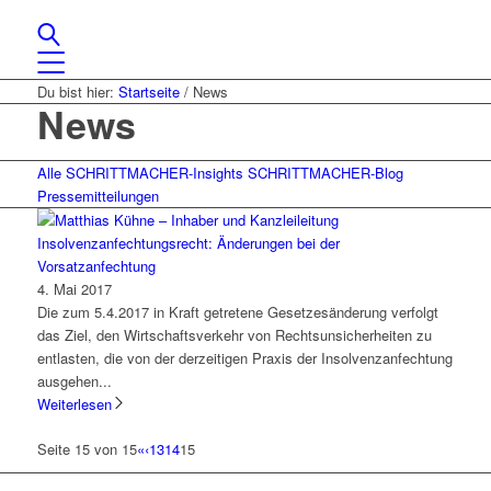
Du bist hier:
Startseite
/
News
News
Alle
SCHRITTMACHER-Insights
SCHRITTMACHER-Blog
Pressemitteilungen
Insolvenzanfechtungsrecht: Änderungen bei der
Vorsatzanfechtung
4. Mai 2017
Die zum 5.4.2017 in Kraft getretene Gesetzesänderung verfolgt
das Ziel, den Wirtschaftsverkehr von Rechtsunsicherheiten zu
entlasten, die von der derzeitigen Praxis der Insolvenzanfechtung
ausgehen...
Weiterlesen
Seite 15 von 15
«
‹
13
14
15