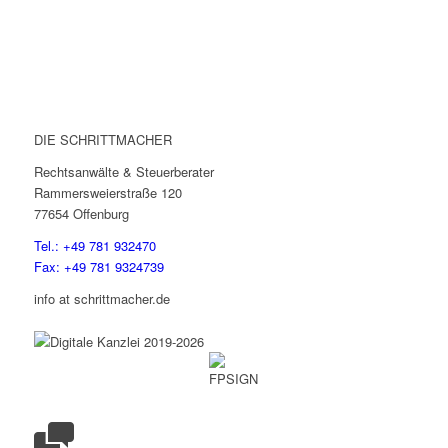
DIE SCHRITTMACHER
Rechtsanwälte & Steuerberater
Rammersweierstraße 120
77654 Offenburg
Tel.: +49 781 932470
Fax: +49 781 9324739
info at schrittmacher.de