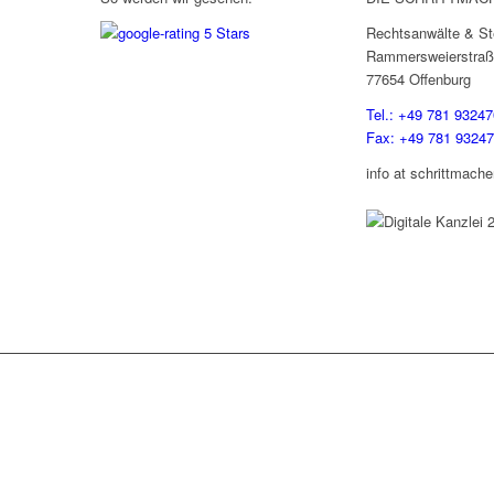
Rechtsanwälte & St
Rammersweierstraß
77654 Offenburg
Tel.: +49 781 93247
Fax: +49 781 9324
info at schrittmache