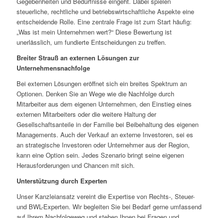
Gegebenheiten und Bedürfnisse eingeht. Dabei spielen
steuerliche, rechtliche und betriebswirtschaftliche Aspekte eine
entscheidende Rolle. Eine zentrale Frage ist zum Start häufig:
„Was ist mein Unternehmen wert?“ Diese Bewertung ist
unerlässlich, um fundierte Entscheidungen zu treffen.
Breiter Strauß an externen Lösungen zur
Unternehmensnachfolge
Bei externen Lösungen eröffnet sich ein breites Spektrum an
Optionen. Denken Sie an Wege wie die Nachfolge durch
Mitarbeiter aus dem eigenen Unternehmen, den Einstieg eines
externen Mitarbeiters oder die weitere Haltung der
Gesellschaftsanteile in der Familie bei Beibehaltung des eigenen
Managements. Auch der Verkauf an externe Investoren, sei es
an strategische Investoren oder Unternehmer aus der Region,
kann eine Option sein. Jedes Szenario bringt seine eigenen
Herausforderungen und Chancen mit sich.
Unterstützung durch Experten
Unser Kanzleiansatz vereint die Expertise von Rechts-, Steuer-
und BWL-Experten. Wir begleiten Sie bei Bedarf gerne umfassend
auf Ihrem Nachfolgeweg und stehen Ihnen bei Fragen und