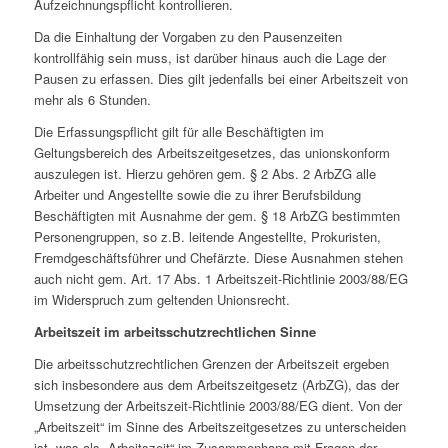
Aufzeichnungspflicht kontrollieren.
Da die Einhaltung der Vorgaben zu den Pausenzeiten
kontrollfähig sein muss, ist darüber hinaus auch die Lage der
Pausen zu erfassen. Dies gilt jedenfalls bei einer Arbeitszeit von
mehr als 6 Stunden.
Die Erfassungspflicht gilt für alle Beschäftigten im
Geltungsbereich des Arbeitszeitgesetzes, das unionskonform
auszulegen ist. Hierzu gehören gem. § 2 Abs. 2 ArbZG alle
Arbeiter und Angestellte sowie die zu ihrer Berufsbildung
Beschäftigten mit Ausnahme der gem. § 18 ArbZG bestimmten
Personengruppen, so z.B. leitende Angestellte, Prokuristen,
Fremdgeschäftsführer und Chefärzte. Diese Ausnahmen stehen
auch nicht gem. Art. 17 Abs. 1 Arbeitszeit-Richtlinie 2003/88/EG
im Widerspruch zum geltenden Unionsrecht.
Arbeitszeit im arbeitsschutzrechtlichen Sinne
Die arbeitsschutzrechtlichen Grenzen der Arbeitszeit ergeben
sich insbesondere aus dem Arbeitszeitgesetz (ArbZG), das der
Umsetzung der Arbeitszeit-Richtlinie 2003/88/EG dient. Von der
„Arbeitszeit“ im Sinne des Arbeitszeitgesetzes zu unterscheiden
ist, was als „Arbeitszeit“ im Zusammenhang mit Fragen der