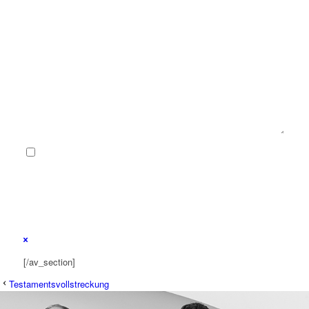
Bitte stimmen sie unseren
Datenschutzbestimmungen
zu.
*
[/av_section]
Testamentsvollstreckung