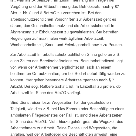
Vergütung und der Mitbestimmung des Betriebsrats nach § 87
Abs. 1 Nr. 2 und 3 BetrVG zu verstehen ist. Bei den
arbeitsschutzrechtlichen Vorschriften zur Arbeitszeit geht es
darum, den Gesundheitsschutz und die Arbeitssicherheit in
Abgrenzung zur Erholungszeit zu gewährleisten. Sie betreffen
Regelungen zur maximalen werktäglichen Arbeitszeit,
Wochenarbeitszeit, Sonn- und Feiertagsarbeit sowie zu Pausen.
Zur Arbeitszeit im arbeitsschutzrechtlichen Sinne gehören z.B.
auch Zeiten des Bereitschaftsdienstes. Bereitschaftsdienst liegt
vor, wenn der Arbeitnehmer verpflichtet ist, sich an einem
bestimmten Ort aufzuhalten, um bei Bedarf sofort tätig werden zu
können. Hier gelten besondere Arbeitszeitgrenzen nach § 7
ArbZG. Bei sog. Rufbereitschaft, ist im Einzelfall zu prüfen, ob
Arbeitszeit im Sinne des ArbZG vorliegt.
Sind Dienstreisen bzw. Wegezeiten Teil der geschuldeten
Tätigkeit, wie dies z.B. bei Lkw-Fahrern oder Beschäftigten eines
ambulanten Pflegedienstes der Fall ist, sind diese Arbeitszeiten
im Sinne des ArbZG. Nicht hierzu gehört grds. die Wegezeit des
Arbeitnehmers zur Arbeit. Reine Dienst- und Wegezeiten, die
anfallen, weil der Arbeitgeber die Beschäftigten anweist, eine