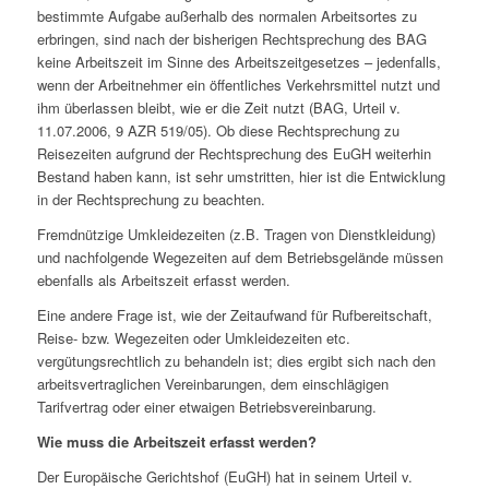
bestimmte Aufgabe außerhalb des normalen Arbeitsortes zu
erbringen, sind nach der bisherigen Rechtsprechung des BAG
keine Arbeitszeit im Sinne des Arbeitszeitgesetzes – jedenfalls,
wenn der Arbeitnehmer ein öffentliches Verkehrsmittel nutzt und
ihm überlassen bleibt, wie er die Zeit nutzt (BAG, Urteil v.
11.07.2006, 9 AZR 519/05). Ob diese Rechtsprechung zu
Reisezeiten aufgrund der Rechtsprechung des EuGH weiterhin
Bestand haben kann, ist sehr umstritten, hier ist die Entwicklung
in der Rechtsprechung zu beachten.
Fremdnützige Umkleidezeiten (z.B. Tragen von Dienstkleidung)
und nachfolgende Wegezeiten auf dem Betriebsgelände müssen
ebenfalls als Arbeitszeit erfasst werden.
Eine andere Frage ist, wie der Zeitaufwand für Rufbereitschaft,
Reise- bzw. Wegezeiten oder Umkleidezeiten etc.
vergütungsrechtlich zu behandeln ist; dies ergibt sich nach den
arbeitsvertraglichen Vereinbarungen, dem einschlägigen
Tarifvertrag oder einer etwaigen Betriebsvereinbarung.
Wie muss die Arbeitszeit erfasst werden?
Der Europäische Gerichtshof (EuGH) hat in seinem Urteil v.