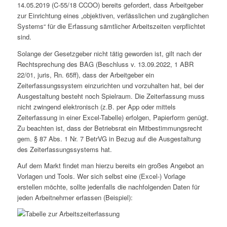
14.05.2019 (C-55/18 CCOO) bereits gefordert, dass Arbeitgeber
zur Einrichtung eines „objektiven, verlässlichen und zugänglichen
Systems“ für die Erfassung sämtlicher Arbeitszeiten verpflichtet
sind.
Solange der Gesetzgeber nicht tätig geworden ist, gilt nach der
Rechtsprechung des BAG (Beschluss v. 13.09.2022, 1 ABR
22/01, juris, Rn. 65ff), dass der Arbeitgeber ein
Zeiterfassungssystem einzurichten und vorzuhalten hat, bei der
Ausgestaltung besteht noch Spielraum. Die Zeiterfassung muss
nicht zwingend elektronisch (z.B. per App oder mittels
Zeiterfassung in einer Excel-Tabelle) erfolgen, Papierform genügt.
Zu beachten ist, dass der Betriebsrat ein Mitbestimmungsrecht
gem. § 87 Abs. 1 Nr. 7 BetrVG in Bezug auf die Ausgestaltung
des Zeiterfassungssystems hat.
Auf dem Markt findet man hierzu bereits ein großes Angebot an
Vorlagen und Tools. Wer sich selbst eine (Excel-) Vorlage
erstellen möchte, sollte jedenfalls die nachfolgenden Daten für
jeden Arbeitnehmer erfassen (Beispiel):