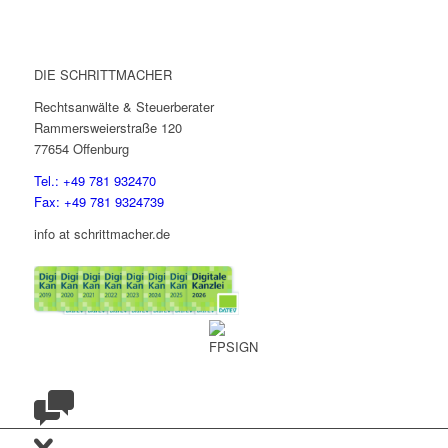
DIE SCHRITTMACHER
Rechtsanwälte & Steuerberater
Rammersweierstraße 120
77654 Offenburg
Tel.: +49 781 932470
Fax: +49 781 9324739
info at schrittmacher.de