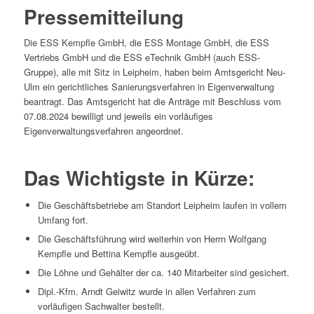
Pressemitteilung
Die ESS Kempfle GmbH, die ESS Montage GmbH, die ESS
Vertriebs GmbH und die ESS eTechnik GmbH (auch ESS-
Gruppe), alle mit Sitz in Leipheim, haben beim Amtsgericht Neu-
Ulm ein gerichtliches Sanierungsverfahren in Eigenverwaltung
beantragt. Das Amtsgericht hat die Anträge mit Beschluss vom
07.08.2024 bewilligt und jeweils ein vorläufiges
Eigenverwaltungsverfahren angeordnet.
Das Wichtigste in Kürze:
Die Geschäftsbetriebe am Standort Leipheim laufen in vollem
Umfang fort.
Die Geschäftsführung wird weiterhin von Herrn Wolfgang
Kempfle und Bettina Kempfle ausgeübt.
Die Löhne und Gehälter der ca. 140 Mitarbeiter sind gesichert.
Dipl.-Kfm. Arndt Geiwitz wurde in allen Verfahren zum
vorläufigen Sachwalter bestellt.