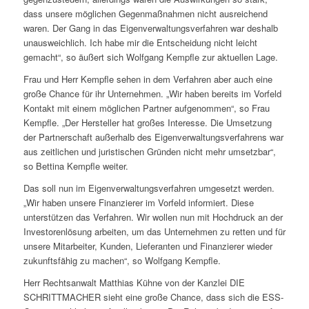
dass unsere möglichen Gegenmaßnahmen nicht ausreichend
waren. Der Gang in das Eigenverwaltungsverfahren war deshalb
unausweichlich. Ich habe mir die Entscheidung nicht leicht
gemacht“, so äußert sich Wolfgang Kempfle zur aktuellen Lage.
Frau und Herr Kempfle sehen in dem Verfahren aber auch eine
große Chance für ihr Unternehmen. „Wir haben bereits im Vorfeld
Kontakt mit einem möglichen Partner aufgenommen“, so Frau
Kempfle. „Der Hersteller hat großes Interesse. Die Umsetzung
der Partnerschaft außerhalb des Eigenverwaltungsverfahrens war
aus zeitlichen und juristischen Gründen nicht mehr umsetzbar“,
so Bettina Kempfle weiter.
Das soll nun im Eigenverwaltungsverfahren umgesetzt werden.
„Wir haben unsere Finanzierer im Vorfeld informiert. Diese
unterstützen das Verfahren. Wir wollen nun mit Hochdruck an der
Investorenlösung arbeiten, um das Unternehmen zu retten und für
unsere Mitarbeiter, Kunden, Lieferanten und Finanzierer wieder
zukunftsfähig zu machen“, so Wolfgang Kempfle.
Herr Rechtsanwalt Matthias Kühne von der Kanzlei DIE
SCHRITTMACHER sieht eine große Chance, dass sich die ESS-