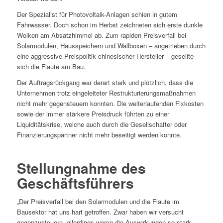
Der Spezialist für Photovoltaik-Anlagen schien in gutem
Fahrwasser. Doch schon im Herbst zeichneten sich erste dunkle
Wolken am Absatzhimmel ab. Zum rapiden Preisverfall bei
Solarmodulen, Hausspeichern und Wallboxen – angetrieben durch
eine aggressive Preispolitik chinesischer Hersteller – gesellte
sich die Flaute am Bau.
Der Auftragsrückgang war derart stark und plötzlich, dass die
Unternehmen trotz eingeleiteter Restrukturierungsmaßnahmen
nicht mehr gegensteuern konnten. Die weiterlaufenden Fixkosten
sowie der immer stärkere Preisdruck führten zu einer
Liquiditätskrise, welche auch durch die Gesellschafter oder
Finanzierungspartner nicht mehr beseitigt werden konnte.
Stellungnahme des
Geschäftsführers
„Der Preisverfall bei den Solarmodulen und die Flaute im
Bausektor hat uns hart getroffen. Zwar haben wir versucht
gegenzusteuern, allerdings waren die Auswirkungen so stark,