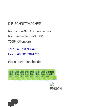
DIE SCHRITTMACHER
Rechtsanwälte & Steuerberater
Rammersweierstraße 120
77654 Offenburg
Tel.: +49 781 932470
Fax: +49 781 9324739
info at schrittmacher.de