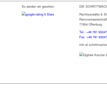
So werden wir gesehen:
DIE SCHRITTMAC
Rechtsanwälte & St
Rammersweierstraß
77654 Offenburg
Tel.: +49 781 93247
Fax: +49 781 9324
info at schrittmache