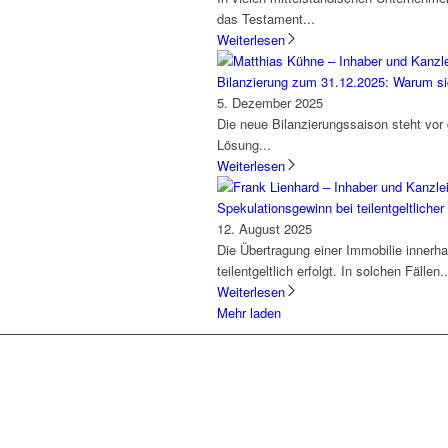
das Testament...
Weiterlesen
Bilanzierung zum 31.12.2025: Warum si
5. Dezember 2025
Die neue Bilanzierungssaison steht vor
Lösung...
Weiterlesen
Spekulationsgewinn bei teilentgeltlich
12. August 2025
Die Übertragung einer Immobilie innerh
teilentgeltlich erfolgt. In solchen Fällen..
Weiterlesen
Mehr laden
Lassen Sie uns gemeinsam
den ersten Schritt gehen.