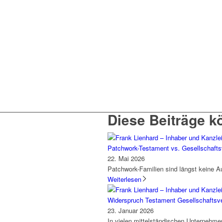
Diese Beiträge k
Patchwork-Testament vs. Gesellschaftsv
22. Mai 2026
Patchwork-Familien sind längst keine 
Weiterlesen
Widerspruch Testament Gesellschafts
23. Januar 2026
In vielen mittelständischen Unternehm