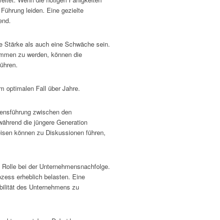
Führung leiden. Eine gezielte
end.
e Stärke als auch eine Schwäche sein.
nommen zu werden, können die
ühren.
im optimalen Fall über Jahre.
hmensführung zwischen den
 während die jüngere Generation
eisen können zu Diskussionen führen,
 Rolle bei der Unternehmensnachfolge.
zess erheblich belasten. Eine
abilität des Unternehmens zu