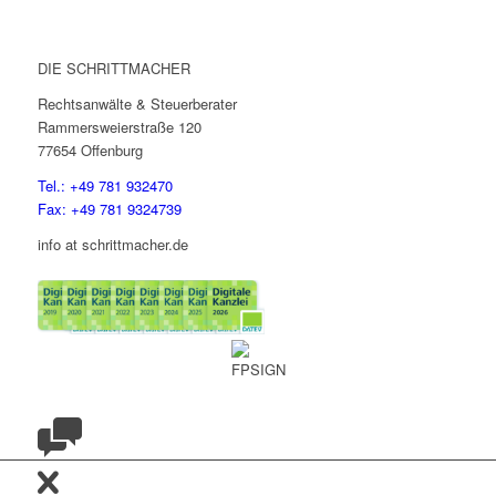
DIE SCHRITTMACHER
Rechtsanwälte & Steuerberater
Rammersweierstraße 120
77654 Offenburg
Tel.: +49 781 932470
Fax: +49 781 9324739
info at schrittmacher.de