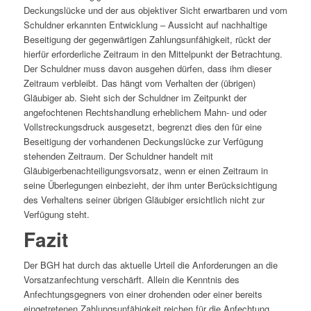
Deckungslücke und der aus objektiver Sicht erwartbaren und vom
Schuldner erkannten Entwicklung – Aussicht auf nachhaltige
Beseitigung der gegenwärtigen Zahlungsunfähigkeit, rückt der
hierfür erforderliche Zeitraum in den Mittelpunkt der Betrachtung.
Der Schuldner muss davon ausgehen dürfen, dass ihm dieser
Zeitraum verbleibt. Das hängt vom Verhalten der (übrigen)
Gläubiger ab. Sieht sich der Schuldner im Zeitpunkt der
angefochtenen Rechtshandlung erheblichem Mahn- und oder
Vollstreckungsdruck ausgesetzt, begrenzt dies den für eine
Beseitigung der vorhandenen Deckungslücke zur Verfügung
stehenden Zeitraum. Der Schuldner handelt mit
Gläubigerbenachteiligungsvorsatz, wenn er einen Zeitraum in
seine Überlegungen einbezieht, der ihm unter Berücksichtigung
des Verhaltens seiner übrigen Gläubiger ersichtlich nicht zur
Verfügung steht.
Fazit
Der BGH hat durch das aktuelle Urteil die Anforderungen an die
Vorsatzanfechtung verschärft. Allein die Kenntnis des
Anfechtungsgegners von einer drohenden oder einer bereits
eingetretenen Zahlungsunfähigkeit reichen für die Anfechtung