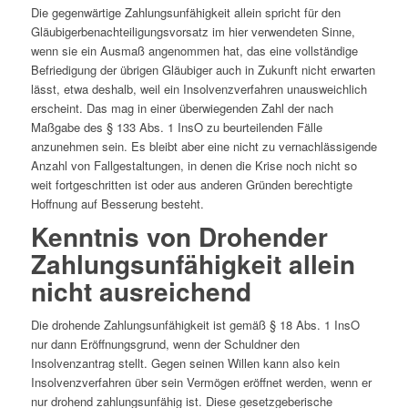
Die gegenwärtige Zahlungsunfähigkeit allein spricht für den
Gläubigerbenachteiligungsvorsatz im hier verwendeten Sinne,
wenn sie ein Ausmaß angenommen hat, das eine vollständige
Befriedigung der übrigen Gläubiger auch in Zukunft nicht erwarten
lässt, etwa deshalb, weil ein Insolvenzverfahren unausweichlich
erscheint. Das mag in einer überwiegenden Zahl der nach
Maßgabe des § 133 Abs. 1 InsO zu beurteilenden Fälle
anzunehmen sein. Es bleibt aber eine nicht zu vernachlässigende
Anzahl von Fallgestaltungen, in denen die Krise noch nicht so
weit fortgeschritten ist oder aus anderen Gründen berechtigte
Hoffnung auf Besserung besteht.
Kenntnis von Drohender
Zahlungsunfähigkeit allein
nicht ausreichend
Die drohende Zahlungsunfähigkeit ist gemäß § 18 Abs. 1 InsO
nur dann Eröffnungsgrund, wenn der Schuldner den
Insolvenzantrag stellt. Gegen seinen Willen kann also kein
Insolvenzverfahren über sein Vermögen eröffnet werden, wenn er
nur drohend zahlungsunfähig ist. Diese gesetzgeberische