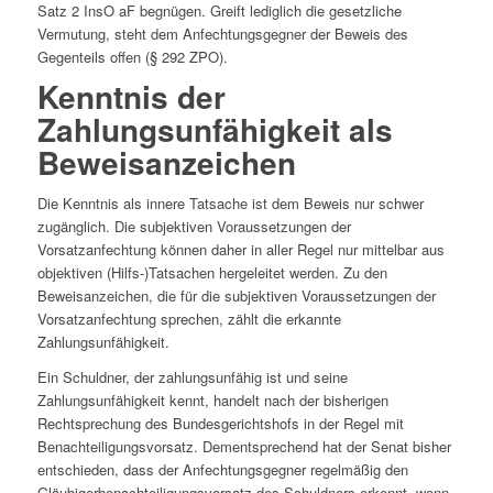
Satz 2 InsO aF begnügen. Greift lediglich die gesetzliche
Vermutung, steht dem Anfechtungsgegner der Beweis des
Gegenteils offen (§ 292 ZPO).
Kenntnis der
Zahlungsunfähigkeit als
Beweisanzeichen
Die Kenntnis als innere Tatsache ist dem Beweis nur schwer
zugänglich. Die subjektiven Voraussetzungen der
Vorsatzanfechtung können daher in aller Regel nur mittelbar aus
objektiven (Hilfs-)Tatsachen hergeleitet werden. Zu den
Beweisanzeichen, die für die subjektiven Voraussetzungen der
Vorsatzanfechtung sprechen, zählt die erkannte
Zahlungsunfähigkeit.
Ein Schuldner, der zahlungsunfähig ist und seine
Zahlungsunfähigkeit kennt, handelt nach der bisherigen
Rechtsprechung des Bundesgerichtshofs in der Regel mit
Benachteiligungsvorsatz. Dementsprechend hat der Senat bisher
entschieden, dass der Anfechtungsgegner regelmäßig den
Gläubigerbenachteiligungsvorsatz des Schuldners erkennt, wenn