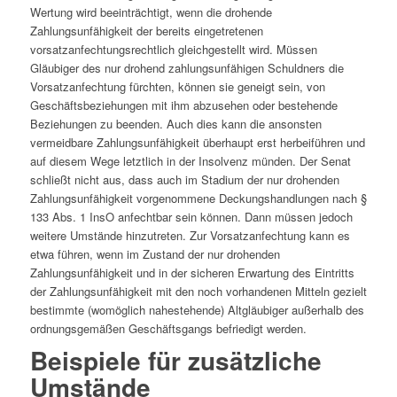
Wertung wird beeinträchtigt, wenn die drohende
Zahlungsunfähigkeit der bereits eingetretenen
vorsatzanfechtungsrechtlich gleichgestellt wird. Müssen
Gläubiger des nur drohend zahlungsunfähigen Schuldners die
Vorsatzanfechtung fürchten, können sie geneigt sein, von
Geschäftsbeziehungen mit ihm abzusehen oder bestehende
Beziehungen zu beenden. Auch dies kann die ansonsten
vermeidbare Zahlungsunfähigkeit überhaupt erst herbeiführen und
auf diesem Wege letztlich in der Insolvenz münden. Der Senat
schließt nicht aus, dass auch im Stadium der nur drohenden
Zahlungsunfähigkeit vorgenommene Deckungshandlungen nach §
133 Abs. 1 InsO anfechtbar sein können. Dann müssen jedoch
weitere Umstände hinzutreten. Zur Vorsatzanfechtung kann es
etwa führen, wenn im Zustand der nur drohenden
Zahlungsunfähigkeit und in der sicheren Erwartung des Eintritts
der Zahlungsunfähigkeit mit den noch vorhandenen Mitteln gezielt
bestimmte (womöglich nahestehende) Altgläubiger außerhalb des
ordnungsgemäßen Geschäftsgangs befriedigt werden.
Beispiele für zusätzliche
Umstände