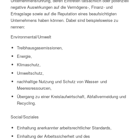
Unternehmensführung, deren Eintreten tatsächlich oder potenziell
negative Auswirkungen auf die Vermögens-, Finanz- und
Ertragslage sowie auf die Reputation eines beaufsichtigten
Unternehmens haben können. Dabei sind beispielsweise zu
nennen:
Environmental/Umwelt
Treibhausgasemissionen,
Energie,
Klimaschutz,
Umweltschutz,
nachhaltige Nutzung und Schutz von Wasser- und
Meeresressourcen,
Übergang zu einer Kreislaufwirtschaft, Abfallvermeidung und
Recycling.
Social/Soziales
Einhaltung anerkannter arbeitsrechtlicher Standards,
Einhaltung der Arbeitssicherheit und des