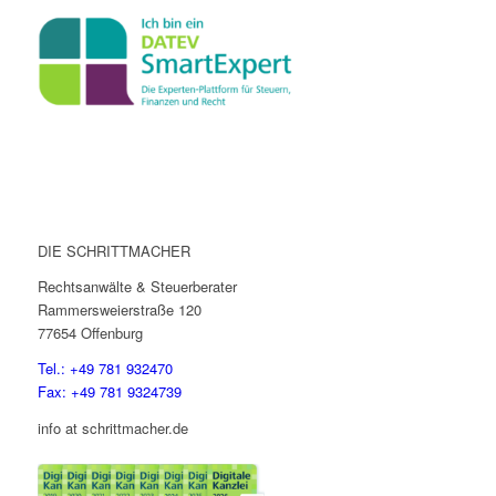
DIE SCHRITTMACHER
Rechtsanwälte & Steuerberater
Rammersweierstraße 120
77654 Offenburg
Tel.: +49 781 932470
Fax: +49 781 9324739
info at schrittmacher.de